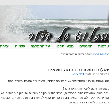
רפות
האנשים
מצע ותקנון
על המפלגה
עשייה
יצירת
בלוג של דרור
> שאלות ותשובות בכמה נושאים
אלות ותשובות בכמה נושאים
2013 מאת:
דרור עזרא
ה שאלות שקיבלנו מאסף ואני אענה עליהם בפומבי, לדעתי עוד אנשים יתעניינו בהם.
ים ?
חנו כמובן מתנגדים לחוק ההסדרים, ובכלל להליכי חקיקה מזורזים של חוקים מהותיים. יש
פריד בין חקיקה לאישור תקציב. חוק ההסדרים הביא לנו את חוק הות"ל חוק אנטי סביבתי
בר כמעט ללא דיון רציני בכנסת.