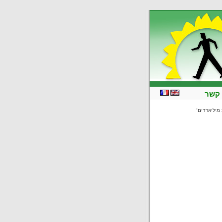
 קשר
 מיליארדים"