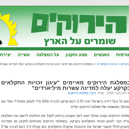
רפות
האנשים
מצע ותקנון
על המפלגה
עשייה
יצירת
תוחים
>
זכויות החקלאיים
> במפלגת הירוקים מאיימים "עיגון זכויות החקלאים בקרקע יעלה למדינה עשרות
מפלגת הירוקים מאיימים "עיגון זכויות החקלאים
קרקע יעלה למדינה עשרות מיליארדים"
 2005 מאת:
דובר מפלגה הירוקים
האם כל בעל דירה בישראל יזכה ל2.5 דנום קרקע לבנייה ו500 מ"ר לעסק מסחרי? אולי אם
הלך המשפטי של מפלגת הירוקים יצליח.
לגת הירוקים נקטה מהלך יוצא דופן השבוע בניסיון לסכל את החלטה ליישם את המלצות
דת הבר לעיגון זכויות החקלאים בקרקע. במפלגת הירוקים מאיימים לתבוע מן המדינה
להעניק לכלל תושבי ישראל את ההטבות שיקבלו החקלאים. כמו קבלת 2.5 דונם לבניה של 5